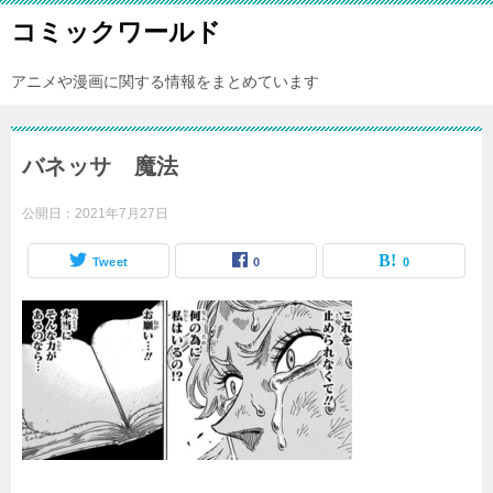
コミックワールド
アニメや漫画に関する情報をまとめています
バネッサ 魔法
公開日：
2021年7月27日
Tweet
0
0