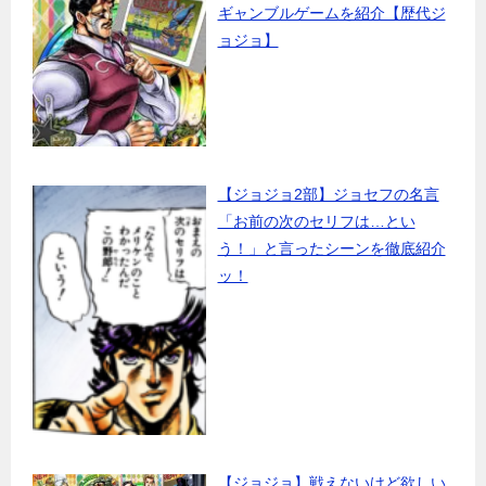
ギャンブルゲームを紹介【歴代ジ
ョジョ】
【ジョジョ2部】ジョセフの名言
「お前の次のセリフは…とい
う！」と言ったシーンを徹底紹介
ッ！
【ジョジョ】戦えないけど欲しい