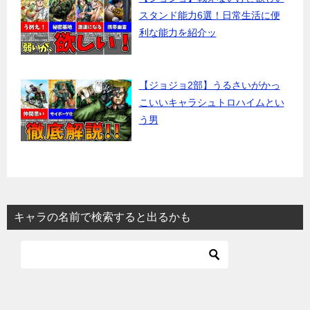
スタンド能力6選！日常生活に便
利な能力を紹介ッ
【ジョジョ2部】うるさいがかっ
こいいキャラシュトロハイムとい
う男
キャラの名前で検索すると出るかも