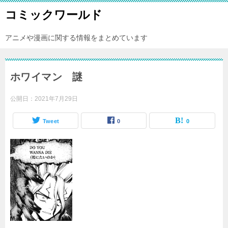
コミックワールド
アニメや漫画に関する情報をまとめています
ホワイマン 謎
公開日：
2021年7月29日
Tweet
0
0