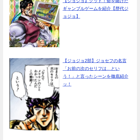
【ジョジョ】グッド！命を賭けた
ギャンブルゲームを紹介【歴代ジ
ョジョ】
【ジョジョ2部】ジョセフの名言
「お前の次のセリフは…とい
う！」と言ったシーンを徹底紹介
ッ！