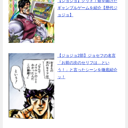
【ジョジョ】グッド！命を賭けた
ギャンブルゲームを紹介【歴代ジ
ョジョ】
【ジョジョ2部】ジョセフの名言
「お前の次のセリフは…とい
う！」と言ったシーンを徹底紹介
ッ！