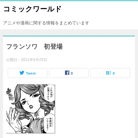
コミックワールド
アニメや漫画に関する情報をまとめています
フランソワ 初登場
公開日：
2021年9月25日
Tweet
0
0