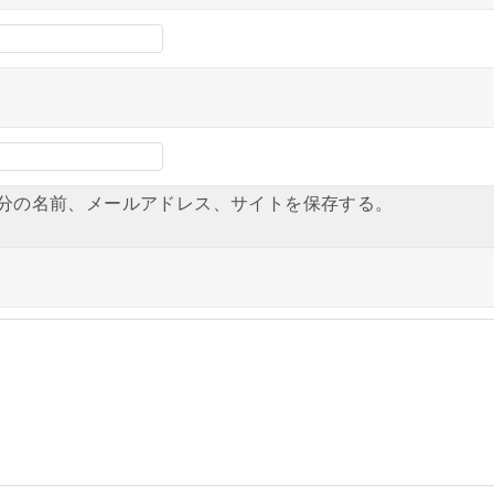
分の名前、メールアドレス、サイトを保存する。