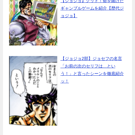
【ジョジョ】グッド！命を賭けた
ギャンブルゲームを紹介【歴代ジ
ョジョ】
【ジョジョ2部】ジョセフの名言
「お前の次のセリフは…とい
う！」と言ったシーンを徹底紹介
ッ！