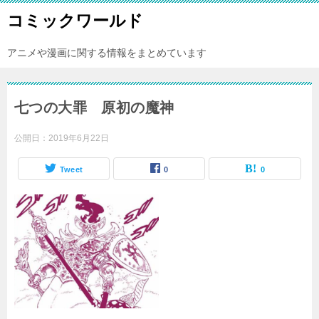
コミックワールド
アニメや漫画に関する情報をまとめています
七つの大罪 原初の魔神
公開日：
2019年6月22日
Tweet
0
0