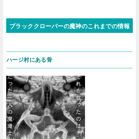
ブラッククローバーの魔神のこれまでの情報
ハージ村にある骨