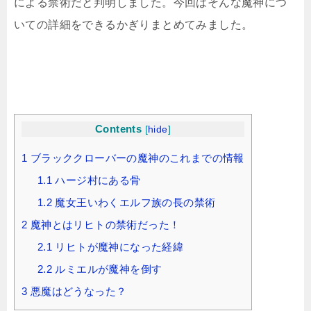
による禁術だと判明しました。今回はそんな魔神につ
いての詳細をできるかぎりまとめてみました。
Contents
[
hide
]
1
ブラッククローバーの魔神のこれまでの情報
1.1
ハージ村にある骨
1.2
魔女王いわくエルフ族の長の禁術
2
魔神とはリヒトの禁術だった！
2.1
リヒトが魔神になった経緯
2.2
ルミエルが魔神を倒す
3
悪魔はどうなった？