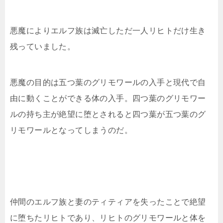
悪魔によりエルフ族は滅亡しただ一人リヒトだけ生き
残っていました。
悪魔の目的は五つ葉のグリモワールの入手と現代で自
由に動くことができる体の入手。四つ葉のグリモワー
ルの持ち主が絶望に堕とされると四つ葉が五つ葉のグ
リモワールとなってしまうのだ。
仲間のエルフ族と妻のティティアを失ったことで絶望
に堕ちたリヒトであり、リヒトのグリモワールと体を