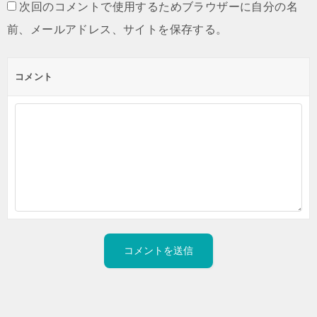
次回のコメントで使用するためブラウザーに自分の名
前、メールアドレス、サイトを保存する。
コメント