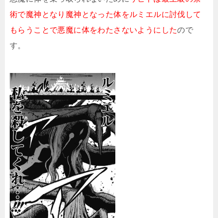
術で魔神となり魔神となった体をルミエルに討伐して
もらうことで悪魔に体をわたさないようにした
ので
す。