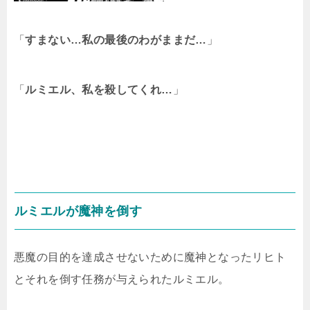
「
すまない…私の最後のわがままだ…
」
「
ルミエル、私を殺してくれ…
」
ルミエルが魔神を倒す
悪魔の目的を達成させないために魔神となったリヒト
とそれを倒す任務が与えられたルミエル。