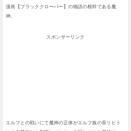
漫画【ブラッククローバー】の物語の根幹である魔
神。
スポンサーリンク
エルフとの戦いにて魔神の正体がエルフ族の長リヒト