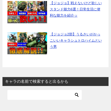
【ジョジョ】戦えないけど欲しい
スタンド能力6選！日常生活に便
利な能力を紹介ッ
【ジョジョ2部】うるさいがかっ
こいいキャラシュトロハイムとい
う男
キャラの名前で検索すると出るかも