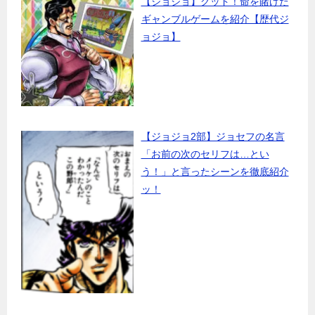
【ジョジョ】グッド！命を賭けた
ギャンブルゲームを紹介【歴代ジ
ョジョ】
【ジョジョ2部】ジョセフの名言
「お前の次のセリフは…とい
う！」と言ったシーンを徹底紹介
ッ！