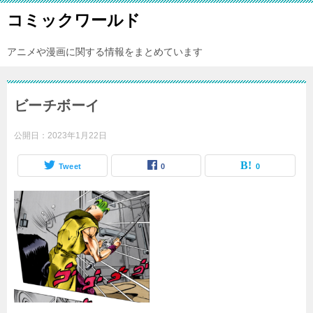
コミックワールド
アニメや漫画に関する情報をまとめています
ビーチボーイ
公開日：
2023年1月22日
Tweet
0
0