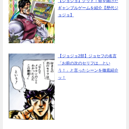
【ジョジョ】グッド！命を賭けた
ギャンブルゲームを紹介【歴代ジ
ョジョ】
【ジョジョ2部】ジョセフの名言
「お前の次のセリフは…とい
う！」と言ったシーンを徹底紹介
ッ！