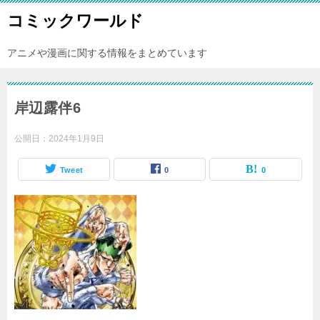
コミックワールド
アニメや漫画に関する情報をまとめています
岸辺露伴6
公開日：
2024年1月9日
Tweet
0
0