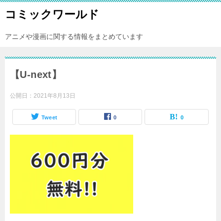
コミックワールド
アニメや漫画に関する情報をまとめています
【U-next】
公開日：
2021年8月13日
Tweet
0
0