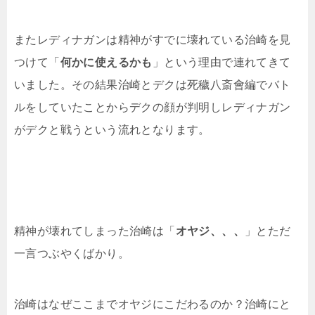
またレディナガンは精神がすでに壊れている治崎を見
つけて「
何かに使えるかも
」という理由で連れてきて
いました。その結果治崎とデクは死穢八斎會編でバト
ルをしていたことからデクの顔が判明しレディナガン
がデクと戦うという流れとなります。
精神が壊れてしまった治崎は「
オヤジ、、、
」とただ
一言つぶやくばかり。
治崎はなぜここまでオヤジにこだわるのか？治崎にと