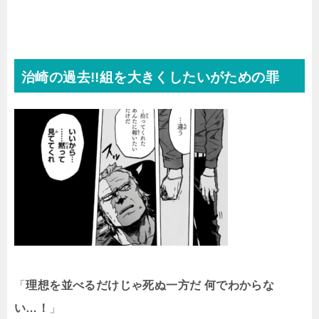
治崎の過去!!組を大きくしたいがための罪
「
理想を並べるだけじゃ死ぬ一方だ 何でわからな
い…！
」