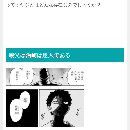
ってオヤジとはどんな存在なのでしょうか？
親父は治崎は恩人である