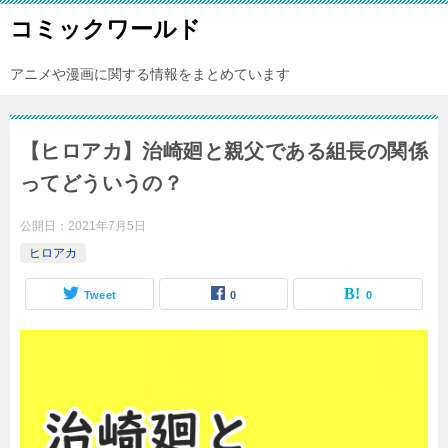
コミックワールド
アニメや漫画に関する情報をまとめています
【ヒロアカ】治崎廻と親父である組長の関係
ってどういうの？
公開日：
2021年7月5日
ヒロアカ
Tweet
0
0