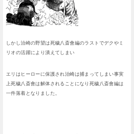
しかし治崎の野望は
死穢八斎會編のラストでデクやミ
リオの活躍により潰えてしまい
エリはヒーローに保護され治崎は捕まってしまい事実
上
死穢八斎會は解体されることになり死穢八斎會編は
一件落着となりました。