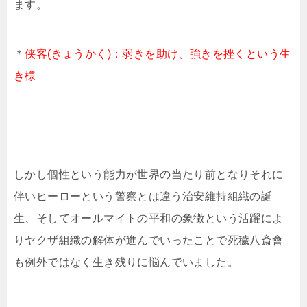
ます。
＊
侠客(きょうかく)：弱きを助け、強きを挫くという生
き様
しかし個性という能力が世界の当たり前となりそれに
伴いヒーローという警察とは違う治安維持組織の誕
生、そしてオールマイトの平和の象徴という活躍によ
りヤクザ組織の解体が進んでいったことで
死穢八斎會
も例外ではなく生き残りに悩んでいました。