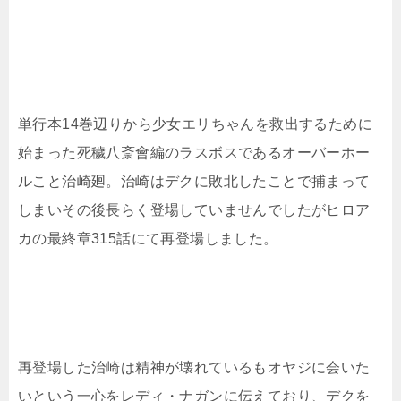
単行本14巻辺りから少女エリちゃんを救出するために
始まった死穢八斎會編のラスボスであるオーバーホー
ルこと治崎廻。治崎はデクに敗北したことで捕まって
しまいその後長らく登場していませんでしたがヒロア
カの最終章315話にて再登場しました。
再登場した治崎は精神が壊れているもオヤジに会いた
いという一心をレディ・ナガンに伝えており、デクを