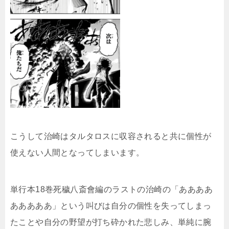
こうして治崎はタルタロスに収容されると共に個性が
使えない人間となってしまいます。
単行本18巻死穢八斎會編のラストの
治崎の「ああああ
あああああ」という叫びは自分の個性を失ってしまっ
たことや自分の野望が打ち砕かれた悲しみ、単純に腕