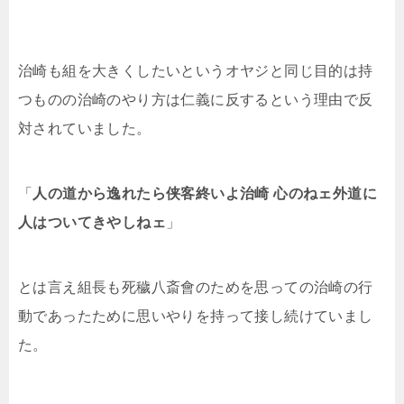
治崎も組を大きくしたいというオヤジと同じ目的は持
つものの治崎のやり方は仁義に反するという理由で反
対されていました。
「
人の道から逸れたら
侠客終いよ治崎 心のねェ外道に
人はついてきやしねェ
」
とは言え組長も
死穢八斎會のためを思っての治崎の行
動であったために思いやりを持って接し続けていまし
た。