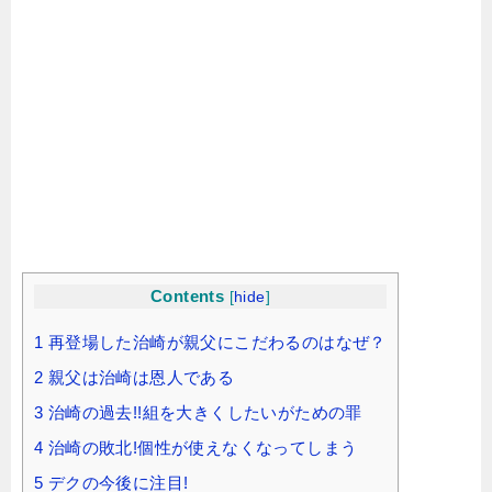
Contents
[
hide
]
1
再登場した治崎が親父にこだわるのはなぜ？
2
親父は治崎は恩人である
3
治崎の過去!!組を大きくしたいがための罪
4
治崎の敗北!個性が使えなくなってしまう
5
デクの今後に注目!