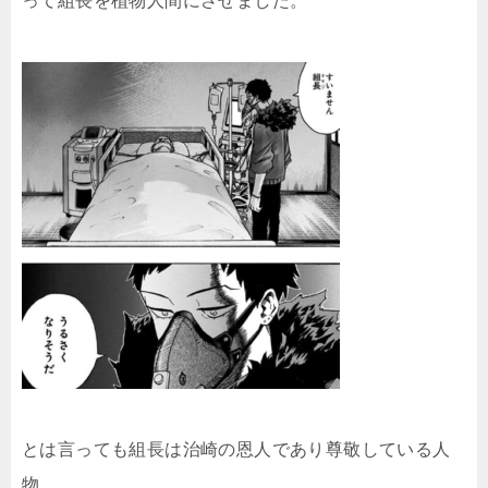
って組長を植物人間にさせました。
とは言っても組長は治崎の恩人であり尊敬している人
物。