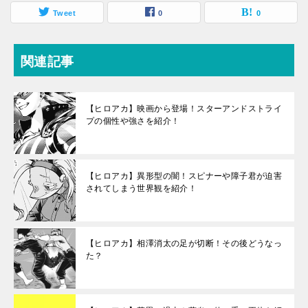
Tweet
0
0
関連記事
【ヒロアカ】映画から登場！スターアンドストライ
プの個性や強さを紹介！
【ヒロアカ】異形型の闇！スピナーや障子君が迫害
されてしまう世界観を紹介！
【ヒロアカ】相澤消太の足が切断！その後どうなっ
た？