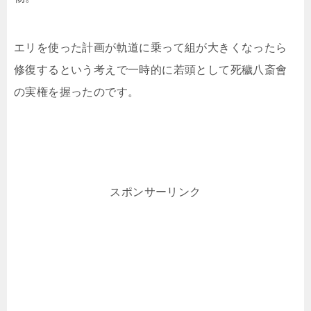
エリを使った計画が軌道に乗って組が大きくなったら
修復するという考えで一時的に若頭として
死穢八斎會
の実権を握ったのです。
スポンサーリンク