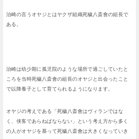
治崎の言うオヤジとはヤクザ組織死穢八斎會の組長で
ある。
治崎は幼少期に孤児院のような場所で過ごしていたと
ころを当時死穢八斎會の組長のオヤジと出会ったこと
で以降養子として育てられるようになります。
オヤジの考えである
「死穢八斎會はヴィランではな
く、侠客であらねばならない」という考え方から多く
の人がオヤジを慕って死穢八斎會は大きくなっていき