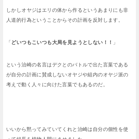
しかしオヤジはエリの体から作るというあまりにも非
人道的行為ということからその計画を反対します。
「
どいつもこいつも大局を見ようとしない！！
」
という治崎の名言はデクとのバトルで出た言葉である
が自分の計画に賛成しないオヤジや組内のオヤジ派の
考えで動く人々に向けた言葉でもあるのだ。
いいから黙ってみていてくれと治崎は自分の個性を使