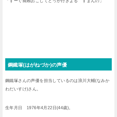
「すーぐ癇癪おこしてどっか行きよる すまんの」
鋼鐵塚(はがねづか)の声優
鋼鐵塚さんの声優を担当しているのは浪川大輔(なみか
わだいすけ)さん。
生年月日 1976年4月22日(44歳)。