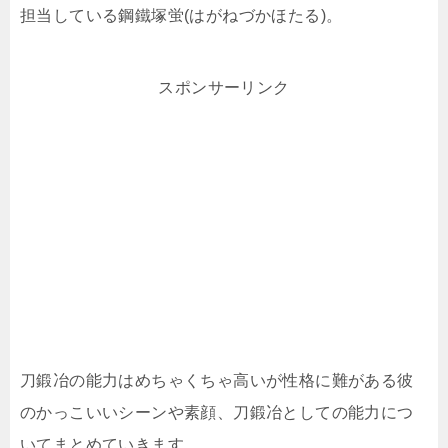
担当している鋼鐵塚蛍(はがねづかほたる)。
スポンサーリンク
刀鍛冶の能力はめちゃくちゃ高いが性格に難がある彼
のかっこいいシーンや素顔、刀鍛冶としての能力につ
いてまとめていきます。