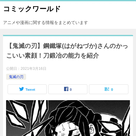
コミックワールド
アニメや漫画に関する情報をまとめています
【鬼滅の刃】鋼鐵塚(はがねづか)さんのかっ
こいい素顔！刀鍛冶の能力を紹介
公開日：
2021年3月16日
鬼滅の刃
Tweet
0
0