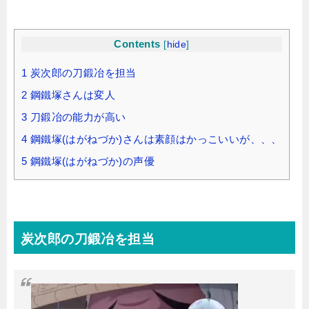
Contents
[
hide
]
1
炭次郎の刀鍛冶を担当
2
鋼鐵塚さんは変人
3
刀鍛冶の能力が高い
4
鋼鐵塚(はがねづか)さんは素顔はかっこいいが、、、
5
鋼鐵塚(はがねづか)の声優
炭次郎の刀鍛冶を担当