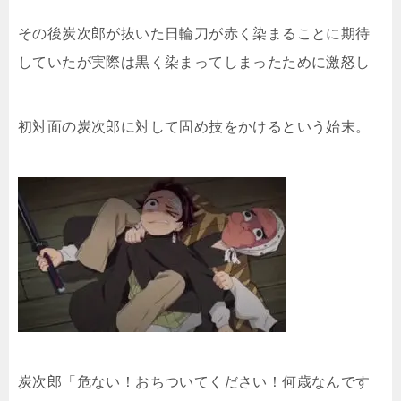
その後炭次郎が抜いた日輪刀が赤く染まることに期待
していたが実際は黒く染まってしまったために激怒し
初対面の炭次郎に対して固め技をかけるという始末。
炭次郎「危ない！おちついてください！何歳なんです