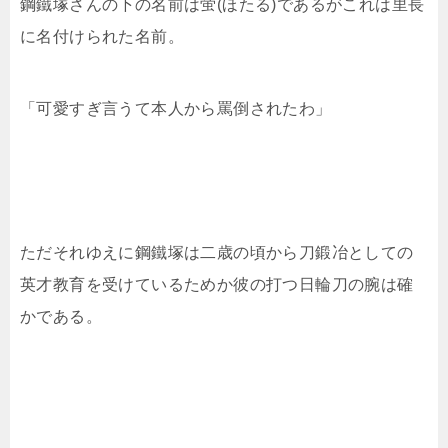
鋼鐵塚さんの下の名前は蛍(ほたる)であるがこれは里長
に名付けられた名前。
「可愛すぎ言うて本人から罵倒されたわ」
ただそれゆえに鋼鐵塚は二歳の頃から刀鍛冶としての
英才教育を受けているためか彼の打つ日輪刀の腕は確
かである。