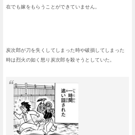
在でも嫁をもらうことができていません。
炭次郎が刀を失くしてしまった時や破損してしまった
時は烈火の如く怒り炭次郎を殺そうとしていた。