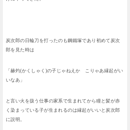
炭次郎の日輪刀を打ったのも鋼鐵塚であり初めて炭次
郎を見た時は
「赫灼(かくしゃく)の子じゃねえか こりゃあ縁起がい
いなあ」
と言い火を扱う仕事の家系で生まれてから瞳と髪が赤
く染まっている子が生まれるのは縁起がいいと炭次郎
に説明。