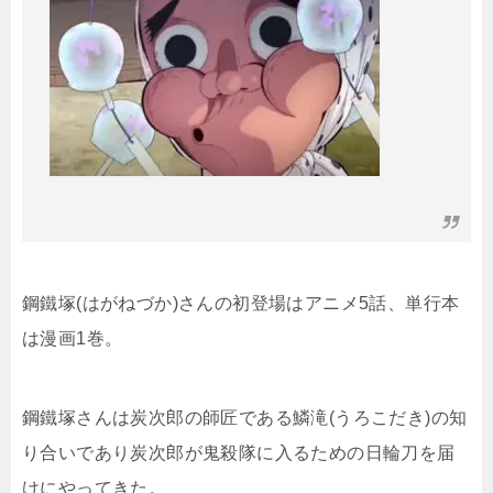
鋼鐵塚(はがねづか)さんの初登場はアニメ5話、単行本
は漫画1巻。
鋼鐵塚さんは炭次郎の師匠である鱗滝(うろこだき)の知
り合いであり炭次郎が鬼殺隊に入るための日輪刀を届
けにやってきた。