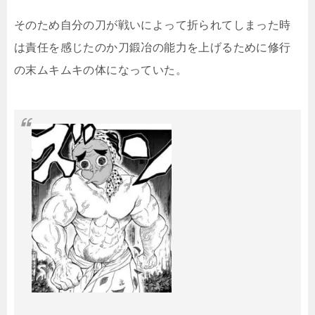
そのため自分の刀が戦いによって折られてしまった時
は責任を感じたのか刀鍛冶の能力を上げるために修行
の末ムキムキの体になっていた。