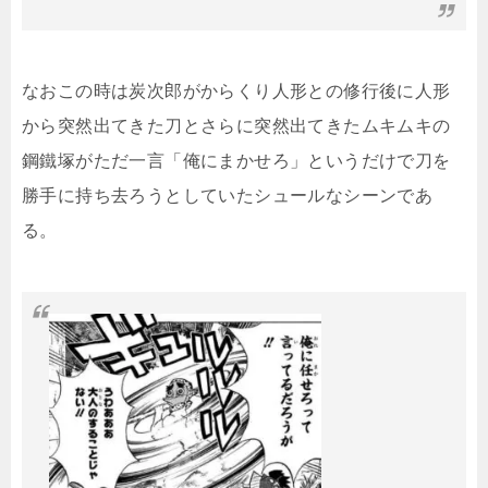
なおこの時は炭次郎がからくり人形との修行後に人形
から突然出てきた刀とさらに突然出てきたムキムキの
鋼鐵塚がただ一言「俺にまかせろ」というだけで刀を
勝手に持ち去ろうとしていたシュールなシーンであ
る。