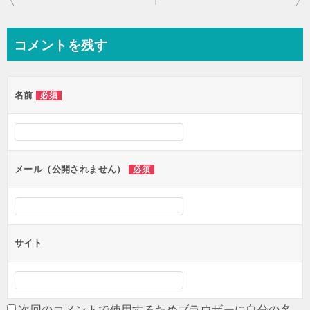
稿
ナ
コメントを残す
ビ
ゲ
名前
必須
ー
シ
ョ
ン
メール（公開されません）
必須
サイト
次回のコメントで使用するためブラウザーに自分の名