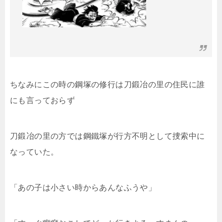
ちなみにこの時の鋼塚の修行は刀鍛冶の里の住民に誰
にも言っておらず
刀鍛冶の里の方では鋼鐵塚が行方不明として捜索中に
なっていた。
「あの子は小さい時からあんなふうや」