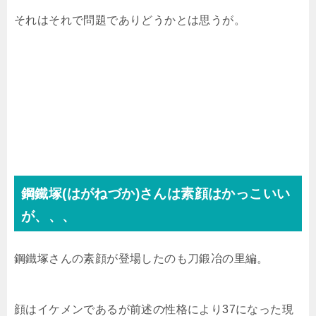
それはそれで問題でありどうかとは思うが。
鋼鐵塚(はがねづか)さんは素顔はかっこいい
が、、、
鋼鐵塚さんの素顔が登場したのも刀鍛冶の里編。
顔はイケメンであるが前述の性格により37になった現