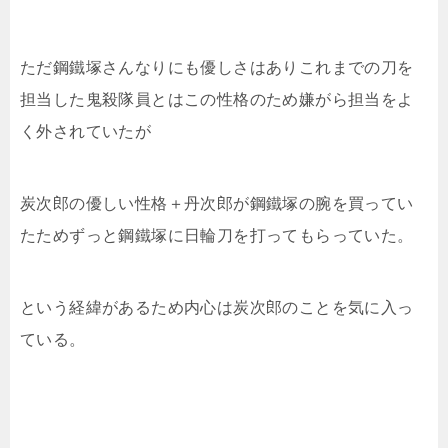
ただ鋼鐵塚さんなりにも優しさはありこれまでの刀を
担当した鬼殺隊員とはこの性格のため嫌がら担当をよ
く外されていたが
炭次郎の優しい性格＋丹次郎が鋼鐵塚の腕を買ってい
たためずっと鋼鐵塚に日輪刀を打ってもらっていた。
という経緯があるため内心は炭次郎のことを気に入っ
ている。