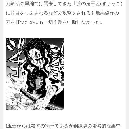
刀鍛冶の里編では襲来してきた上弦の鬼玉壺(ぎょっこ)
に片目をつぶされるなどの攻撃をされるも最高傑作の
刀を打つためにも一切作業を中断しなかった。
(玉壺からは殺すの簡単であるが鋼鐵塚の驚異的な集中