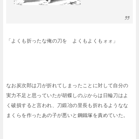
「よくも折ったな俺の刀を よくもよくもォォ」
なお炭次郎は刀が折れてしまったことに対して自分の
実力不足と思っていたが胡蝶しのぶからは日輪刀はよ
く破損すると言われ、刀鍛冶の里長も折れるようなな
まくらを作ったあの子が悪いと鋼鐵塚を責めていた。