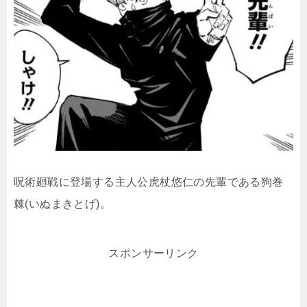
呪術廻戦に登場する主人公虎杖悠仁の先輩である狗巻
棘(いぬまきとげ)。
スポンサーリンク