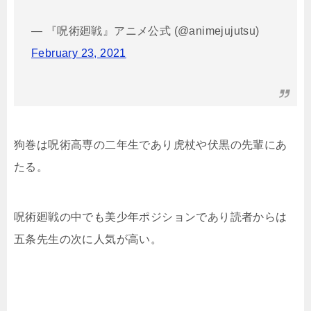
— 『呪術廻戦』アニメ公式 (@animejujutsu)
February 23, 2021
狗巻は呪術高専の二年生であり虎杖や伏黒の先輩にあ
たる。
呪術廻戦の中でも美少年ポジションであり読者からは
五条先生の次に人気が高い。