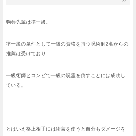
狗巻先輩は準一級。
準一級の条件として一級の資格を持つ呪術師2名からの
推薦は受けており
一級術師とコンビで一級の呪霊を倒すことには成功し
ている。
とはいえ格上相手には術言を使うと自分もダメージを