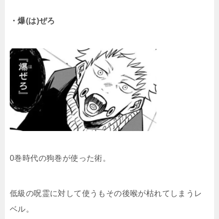
・爆(は)ぜろ
0巻時代の狗巻が使った術。
低級の呪霊に対して使うもその後喉が枯れてしまうレ
ベル。