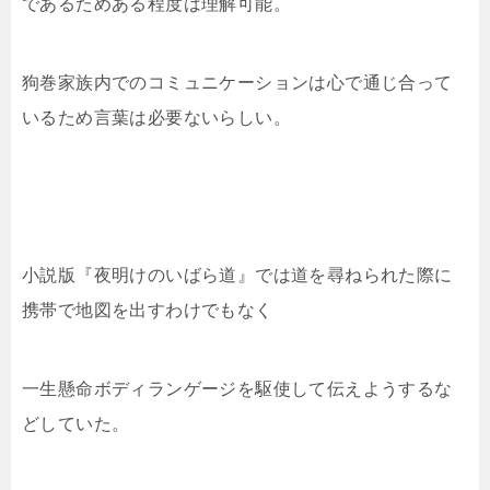
であるためある程度は理解可能。
狗巻家族内でのコミュニケーションは心で通じ合って
いるため言葉は必要ないらしい。
小説版『夜明けのいばら道』では道を尋ねられた際に
携帯で地図を出すわけでもなく
一生懸命ボディランゲージを駆使して伝えようするな
どしていた。