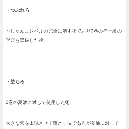
・つぶれろ
ぺしゃんこレベルの完全に潰す術であり0巻の準一級の
呪霊を撃破した術。
・堕ちろ
0巻の夏油に対して使用した術。
大きな穴を出現させて堕とす技であるが夏油に対して