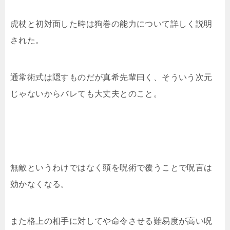
虎杖と初対面した時は狗巻の能力について詳しく説明
された。
通常術式は隠すものだが真希先輩曰く、そういう次元
じゃないからバレても大丈夫とのこと。
無敵というわけではなく頭を呪術で覆うことで呪言は
効かなくなる。
また格上の相手に対してや命令させる難易度が高い呪