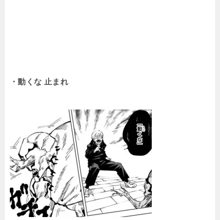
・動くな 止まれ