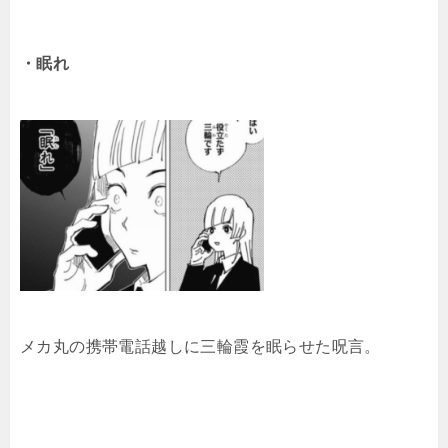
・眠れ
メカ丸の携帯電話越しに三輪霞を眠らせた呪言。