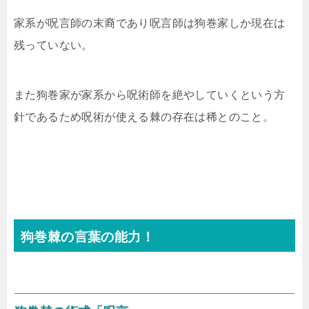
家系が呪言師の末裔であり呪言師は狗巻家しか現在は
残っていない。
また狗巻家が家系から呪術師を絶やしていくという方
針であるため呪術が使える棘の存在は稀とのこと。
狗巻棘の言葉の能力！