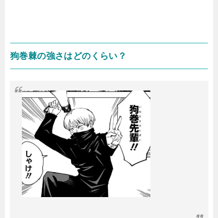
狗巻棘の強さはどのくらい？