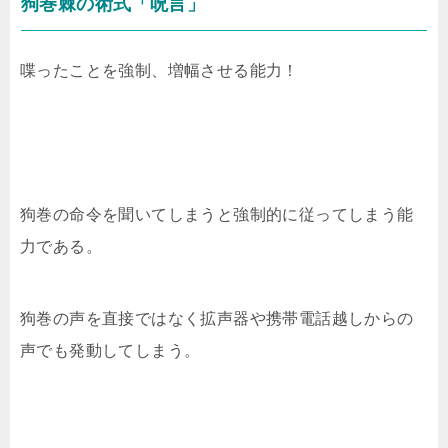
狗巻棘の術式「呪言」
喋ったことを強制、増幅させる能力！
狗巻の命令を聞いてしまうと強制的に従ってしまう能
力である。
狗巻の声を直接ではなく拡声器や携帯電話越しからの
声でも発動してしまう。