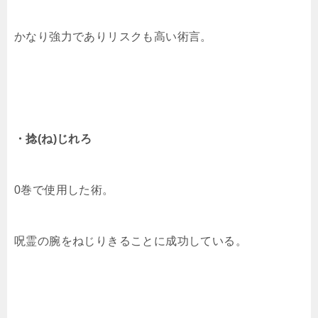
かなり強力でありリスクも高い術言。
・捻(ね)じれろ
0巻で使用した術。
呪霊の腕をねじりきることに成功している。