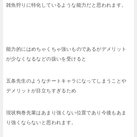
雑魚狩りに特化しているような能力だと思われます。
能力的にはめちゃくちゃ強いものであるがデメリット
が少なくなるなどの扱いを受けると
五条先生のようなチートキャラになってしまうことや
デメリットが目立ちすぎるため
現状狗巻先輩はあまり強くない位置であり今後もあま
り強くならないと思われます。