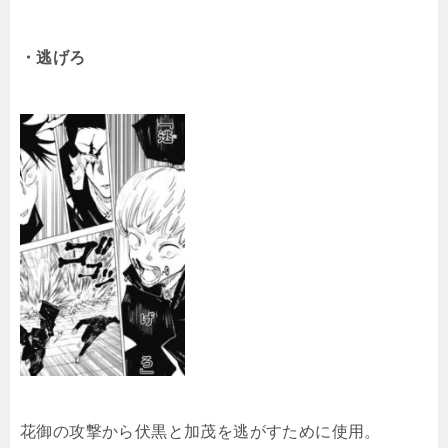
・逃げろ
花御の攻撃から伏黒と加茂を逃がすために使用。