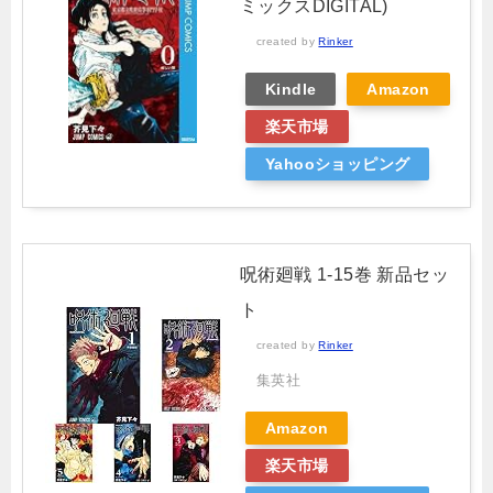
ミックスDIGITAL)
created by
Rinker
Kindle
Amazon
楽天市場
Yahooショッピング
呪術廻戦 1-15巻 新品セッ
ト
created by
Rinker
集英社
Amazon
楽天市場