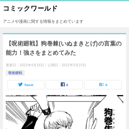
コミックワールド
アニメや漫画に関する情報をまとめています
【呪術廻戦】狗巻棘(いぬまきとげ)の言葉の
能力！強さをまとめてみた
更新日：
2021年4月16日
公開日：
2021年3月23日
呪術廻戦
Tweet
0
0