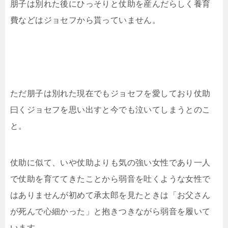
朋子は別れた後にひっそりと仗助を産んだらしく養育
費などはジョセフから貰っていません。
ただ朋子は別れた現在でもジョセフを愛しており仗助
曰くジョセフを思い出すと今でも泣いてしまうとのこ
と。
仗助に似て、いや仗助よりも気の強い女性であり一人
で仗助を育ててきたことから弱音を吐くような女性で
はありませんが初めて承太郎を見たときは「お父さん
が死んで心細かった」と抱きつきながら弱音を履いて
います。