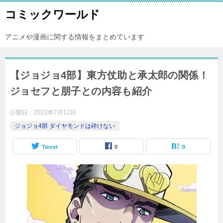
コミックワールド
アニメや漫画に関する情報をまとめています
【ジョジョ4部】東方仗助と承太郎の関係！
ジョセフと朋子との内容も紹介
公開日：
2022年7月12日
ジョジョ4部 ダイヤモンドは砕けない
Tweet
0
0