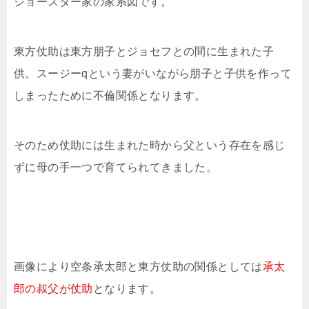
ジョースター家の家系図です。
東方仗助は東方朋子とジョセフとの間に生まれた子
供。スージーqという妻がいながら朋子と子供を作って
しまったために不倫関係となります。
そのため仗助には生まれた時から父という存在を感じ
ずに母の手一つで育てられてきました。
画像により空条承太郎と東方仗助の関係としては
承太
郎の叔父が仗助
となります。