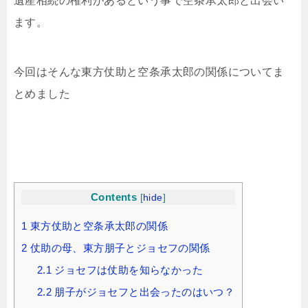
遺産相続の権利があるという事で空条承太郎と出会い
ます。
今回はそんな東方仗助と空条承太郎の関係についてま
とめました
Contents
[
hide
]
1
東方仗助と空条承太郎の関係
2
仗助の母、東方朋子とジョセフの関係
2.1
ジョセフは仗助を知らなかった
2.2
朋子がジョセフと出会ったのはいつ？