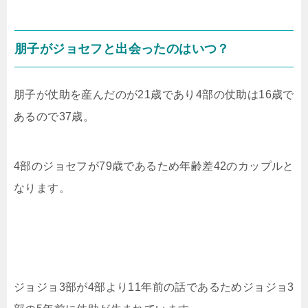
朋子がジョセフと出会ったのはいつ？
朋子が仗助を産んだのが21歳であり4部の仗助は16歳で
あるので37歳。
4部のジョセフが79歳であるため年齢差42のカップルと
なります。
ジョジョ3部が4部より11年前の話であるためジョジョ3