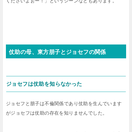
くださいよぉー！」というシーンなどもあります。
仗助の母、東方朋子とジョセフの関係
ジョセフは仗助を知らなかった
ジョセフと朋子は不倫関係であり仗助を生んでいます
がジョセフは仗助の存在を知りませんでした。