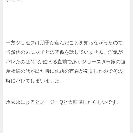
一方ジョセフは朋子が産んだことを知らなかったので
当然他の人に朋子との関係を話していません。浮気が
バレたのは4部が始まる直前でありジョースター家の遺
産相続の話が出た時に仗助の存在が発覚したのでその
時にバレてしまいました。
承太郎によるとスージーQと大喧嘩したらしいです。