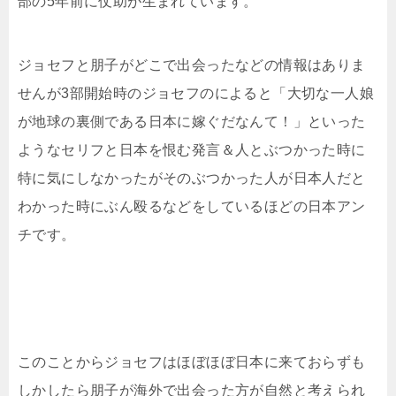
部の5年前に仗助が生まれています。
ジョセフと朋子がどこで出会ったなどの情報はありま
せんが3部開始時のジョセフのによると「大切な一人娘
が地球の裏側である日本に嫁ぐだなんて！」といった
ようなセリフと日本を恨む発言＆人とぶつかった時に
特に気にしなかったがそのぶつかった人が日本人だと
わかった時にぶん殴るなどをしているほどの日本アン
チです。
このことからジョセフはほぼほぼ日本に来ておらずも
しかしたら朋子が海外で出会った方が自然と考えられ