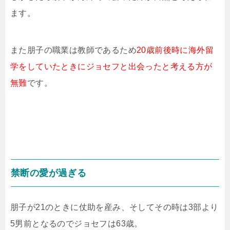
ます。
また朋子の職業は教師であるため
20歳前後時に海外留
学をしていたときにジョセフと出会ったと考える方が
無難
です。
禁断の愛が過ぎる
朋子が21のときに仗助を産み、そしてその時は3部より
5男前となるのでジョセフは63歳。