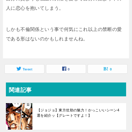
人に恋心を抱いてしまう。
しかも不倫関係という事で何気にこれ以上の禁断の愛
である形はないのかもしれませんね。
Tweet
0
0
関連記事
【ジョジョ】東方仗助の魅力！かっこいいシーン4
選を紹介ッ【グレートですよ！】