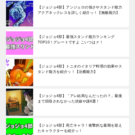
【ジョジョ4部】アンジェロの強さやスタンド能力
アクアネックレスを詳しく紹介ッ！【無敵能力】
【ジョジョ4部】最強スタンド能力ランキング
TOP10！グレートですよ こいつはァ！
【ジョジョ4部】トニオのイタリア料理の効果やス
タンド能力を紹介ッ！【治癒能力】
【ジョジョ4部】「アレ結局なんだったの？」最後
まで回収されなかった伏線や謎6選！
【ジョジョ4部】死亡キャラ！衝撃的な最期を迎え
たキャラクターを紹介ッ！