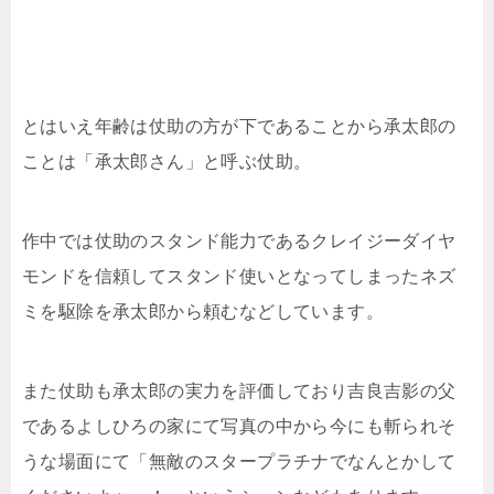
とはいえ年齢は仗助の方が下であることから承太郎の
ことは「承太郎さん」と呼ぶ仗助。
作中では仗助のスタンド能力であるクレイジーダイヤ
モンドを信頼してスタンド使いとなってしまったネズ
ミを駆除を承太郎から頼むなどしています。
また仗助も承太郎の実力を評価しており吉良吉影の父
であるよしひろの家にて写真の中から今にも斬られそ
うな場面にて「無敵のスタープラチナでなんとかして